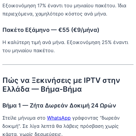
Εξοικονόμηση 17% έναντι του μηνιαίου πακέτου. Ίδια
περιεχόμενα, χαμηλότερο κόστος ανά μήνα.
Πακέτο Εξάμηνο — €55 (€9/μήνα)
Η καλύτερη τιμή ανά μήνα. Εξοικονόμηση 25% έναντι
του μηνιαίου πακέτου.
Πώς να Ξεκινήσεις με IPTV στην
Ελλάδα — Βήμα-Βήμα
Βήμα 1 — Ζήτα Δωρεάν Δοκιμή 24 Ωρών
Στείλε μήνυμα στο
WhatsApp
γράφοντας "δωρεάν
δοκιμή". Σε λίγα λεπτά θα λάβεις πρόσβαση χωρίς
κάρτα, χωρίς δεσμεύσεις.