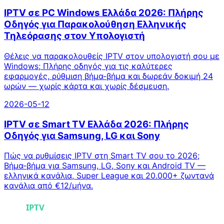
IPTV σε PC Windows Ελλάδα 2026: Πλήρης
Οδηγός για Παρακολούθηση Ελληνικής
Τηλεόρασης στον Υπολογιστή
Θέλεις να παρακολουθείς IPTV στον υπολογιστή σου με
Windows; Πλήρης οδηγός για τις καλύτερες
εφαρμογές, ρύθμιση βήμα-βήμα και δωρεάν δοκιμή 24
ωρών — χωρίς κάρτα και χωρίς δέσμευση.
2026-05-12
IPTV σε Smart TV Ελλάδα 2026: Πλήρης
Οδηγός για Samsung, LG και Sony
Πώς να ρυθμίσεις IPTV στη Smart TV σου το 2026;
Βήμα-βήμα για Samsung, LG, Sony και Android TV —
ελληνικά κανάλια, Super League και 20.000+ ζωντανά
κανάλια από €12/μήνα.