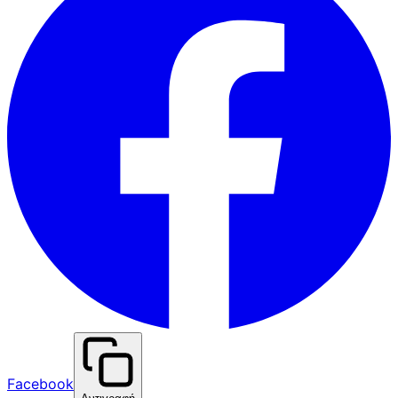
Facebook