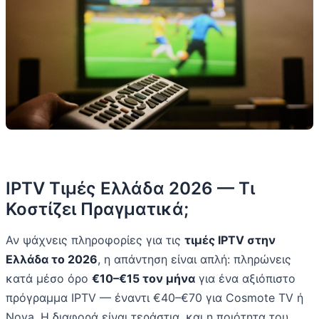
IPTV Τιμές Ελλάδα 2026 — Τι
Κοστίζει Πραγματικά;
Αν ψάχνεις πληροφορίες για τις
τιμές IPTV στην
Ελλάδα το 2026
, η απάντηση είναι απλή: πληρώνεις
κατά μέσο όρο
€10–€15 τον μήνα
για ένα αξιόπιστο
πρόγραμμα IPTV — έναντι €40–€70 για Cosmote TV ή
Nova. Η διαφορά είναι τεράστια, και η ποιότητα του