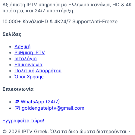
Αξιόπιστη IPTV υπηρεσία με Ελληνικά κανάλια, HD & 4K
ποιότητα, και 24/7 υποστήριξη.
10.000+ Κανάλια
HD & 4K
24/7 Support
Anti-Freeze
Σελίδες
Αρχική
Ρύθμιση IPTV
Ιστολόγιο
Επικοινωνία
Πολιτική Απορρήτου
Όροι Χρήσης
Επικοινωνία
💬
WhatsApp (24/7)
✉️
goldengateiptv@gmail.com
Εγγραφείτε τώρα!
©
2026
IPTV Greek. Όλα τα δικαιώματα διατηρούνται.
·