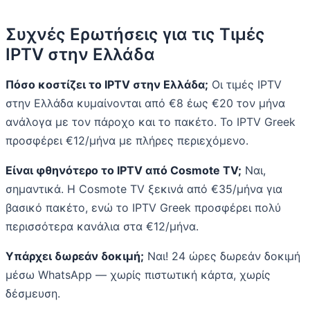
Συχνές Ερωτήσεις για τις Τιμές
IPTV στην Ελλάδα
Πόσο κοστίζει το IPTV στην Ελλάδα;
Οι τιμές IPTV
στην Ελλάδα κυμαίνονται από €8 έως €20 τον μήνα
ανάλογα με τον πάροχο και το πακέτο. Το IPTV Greek
προσφέρει €12/μήνα με πλήρες περιεχόμενο.
Είναι φθηνότερο το IPTV από Cosmote TV;
Ναι,
σημαντικά. Η Cosmote TV ξεκινά από €35/μήνα για
βασικό πακέτο, ενώ το IPTV Greek προσφέρει πολύ
περισσότερα κανάλια στα €12/μήνα.
Υπάρχει δωρεάν δοκιμή;
Ναι! 24 ώρες δωρεάν δοκιμή
μέσω WhatsApp — χωρίς πιστωτική κάρτα, χωρίς
δέσμευση.