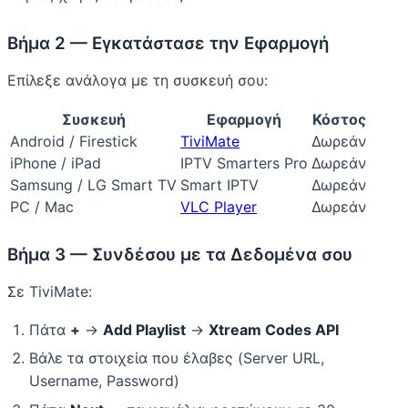
Βήμα 2 — Εγκατάστασε την Εφαρμογή
Επίλεξε ανάλογα με τη συσκευή σου:
Συσκευή
Εφαρμογή
Κόστος
Android / Firestick
TiviMate
Δωρεάν
iPhone / iPad
IPTV Smarters Pro
Δωρεάν
Samsung / LG Smart TV
Smart IPTV
Δωρεάν
PC / Mac
VLC Player
Δωρεάν
Βήμα 3 — Συνδέσου με τα Δεδομένα σου
Σε TiviMate:
Πάτα
+
→
Add Playlist
→
Xtream Codes API
Βάλε τα στοιχεία που έλαβες (Server URL,
Username, Password)