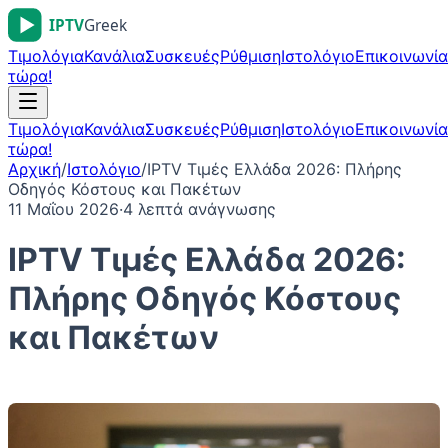
Τιμολόγια
Κανάλια
Συσκευές
Ρύθμιση
Ιστολόγιο
Επικοινωνία
τώρα!
Τιμολόγια
Κανάλια
Συσκευές
Ρύθμιση
Ιστολόγιο
Επικοινωνία
τώρα!
Αρχική
/
Ιστολόγιο
/
IPTV Τιμές Ελλάδα 2026: Πλήρης
Οδηγός Κόστους και Πακέτων
11 Μαΐου 2026
·
4
λεπτά ανάγνωσης
IPTV Τιμές Ελλάδα 2026:
Πλήρης Οδηγός Κόστους
και Πακέτων