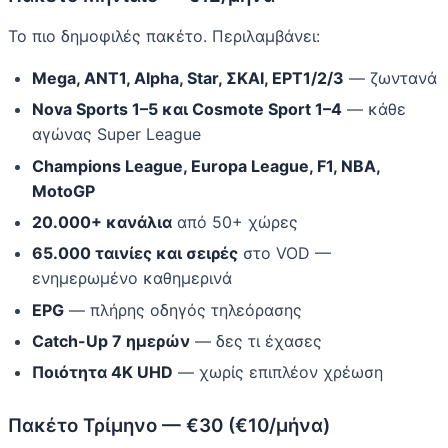
Το πιο δημοφιλές πακέτο. Περιλαμβάνει:
Mega, ANT1, Alpha, Star, ΣΚΑΙ, ΕΡΤ1/2/3
— ζωντανά
Nova Sports 1–5 και Cosmote Sport 1–4
— κάθε
αγώνας Super League
Champions League, Europa League, F1, NBA,
MotoGP
20.000+ κανάλια
από 50+ χώρες
65.000 ταινίες και σειρές
στο VOD —
ενημερωμένο καθημερινά
EPG
— πλήρης οδηγός τηλεόρασης
Catch-Up 7 ημερών
— δες τι έχασες
Ποιότητα 4K UHD
— χωρίς επιπλέον χρέωση
Πακέτο Τρίμηνο — €30 (€10/μήνα)