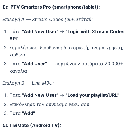
Σε IPTV Smarters Pro (smartphone/tablet):
Επιλογή Α — Xtream Codes (συνιστάται):
Πάτα
"Add New User"
→
"Login with Xtream Codes
API"
Συμπλήρωσε: διεύθυνση διακομιστή, όνομα χρήστη,
κωδικό
Πάτα
"Add User"
— φορτώνουν αυτόματα 20.000+
κανάλια
Επιλογή Β — Link M3U:
Πάτα
"Add New User"
→
"Load your playlist/URL"
Επικόλλησε τον σύνδεσμο M3U σου
Πάτα
"Add"
Σε TiviMate (Android TV):