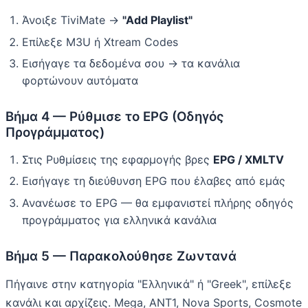
Άνοιξε TiviMate →
"Add Playlist"
Επίλεξε M3U ή Xtream Codes
Εισήγαγε τα δεδομένα σου → τα κανάλια
φορτώνουν αυτόματα
Βήμα 4 — Ρύθμισε το EPG (Οδηγός
Προγράμματος)
Στις Ρυθμίσεις της εφαρμογής βρες
EPG / XMLTV
Εισήγαγε τη διεύθυνση EPG που έλαβες από εμάς
Ανανέωσε το EPG — θα εμφανιστεί πλήρης οδηγός
προγράμματος για ελληνικά κανάλια
Βήμα 5 — Παρακολούθησε Ζωντανά
Πήγαινε στην κατηγορία "Ελληνικά" ή "Greek", επίλεξε
κανάλι και αρχίζεις. Mega, ANT1, Nova Sports, Cosmote