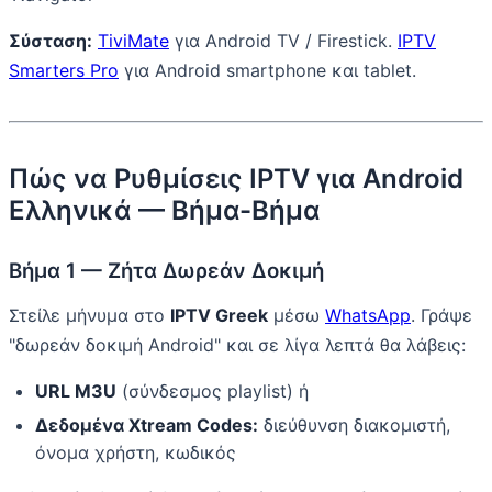
Σύσταση:
TiviMate
για Android TV / Firestick.
IPTV
Smarters Pro
για Android smartphone και tablet.
Πώς να Ρυθμίσεις IPTV για Android
Ελληνικά — Βήμα-Βήμα
Βήμα 1 — Ζήτα Δωρεάν Δοκιμή
Στείλε μήνυμα στο
IPTV Greek
μέσω
WhatsApp
. Γράψε
"δωρεάν δοκιμή Android" και σε λίγα λεπτά θα λάβεις:
URL M3U
(σύνδεσμος playlist) ή
Δεδομένα Xtream Codes:
διεύθυνση διακομιστή,
όνομα χρήστη, κωδικός