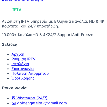
Αξιόπιστη IPTV υπηρεσία με Ελληνικά κανάλια, HD & 4K
ποιότητα, και 24/7 υποστήριξη.
10.000+ Κανάλια
HD & 4K
24/7 Support
Anti-Freeze
Σελίδες
Αρχική
Ρύθμιση IPTV
Ιστολόγιο
Επικοινωνία
Πολιτική Απορρήτου
Όροι Χρήσης
Επικοινωνία
💬
WhatsApp (24/7)
✉️
goldengateiptv@gmail.com