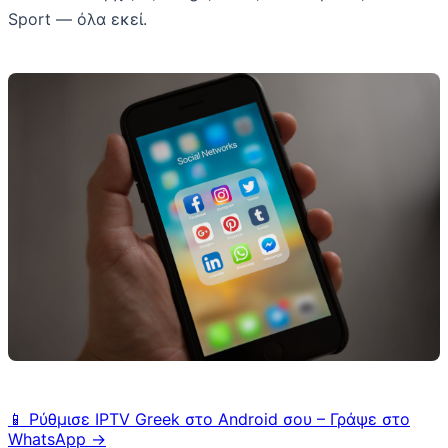
Sport — όλα εκεί.
📱 Ρύθμισε IPTV Greek στο Android σου – Γράψε στο
WhatsApp →