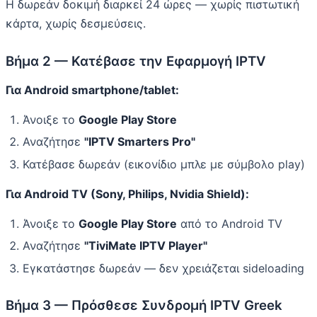
Η δωρεάν δοκιμή διαρκεί 24 ώρες — χωρίς πιστωτική
κάρτα, χωρίς δεσμεύσεις.
Βήμα 2 — Κατέβασε την Εφαρμογή IPTV
Για Android smartphone/tablet:
Άνοιξε το
Google Play Store
Αναζήτησε
"IPTV Smarters Pro"
Κατέβασε δωρεάν (εικονίδιο μπλε με σύμβολο play)
Για Android TV (Sony, Philips, Nvidia Shield):
Άνοιξε το
Google Play Store
από το Android TV
Αναζήτησε
"TiviMate IPTV Player"
Εγκατάστησε δωρεάν — δεν χρειάζεται sideloading
Βήμα 3 — Πρόσθεσε Συνδρομή IPTV Greek