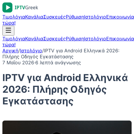
Τιμολόγια
Κανάλια
Συσκευές
Ρύθμιση
Ιστολόγιο
Επικοινωνία
τώρα!
Τιμολόγια
Κανάλια
Συσκευές
Ρύθμιση
Ιστολόγιο
Επικοινωνία
τώρα!
Αρχική
/
Ιστολόγιο
/
IPTV για Android Ελληνικά 2026:
Πλήρης Οδηγός Εγκατάστασης
7 Μαΐου 2026
·
6
λεπτά ανάγνωσης
IPTV για Android Ελληνικά
2026: Πλήρης Οδηγός
Εγκατάστασης