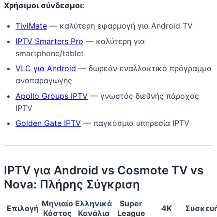
Χρήσιμοι σύνδεσμοι:
TiviMate
— καλύτερη εφαρμογή για Android TV
IPTV Smarters Pro
— καλύτερη για
smartphone/tablet
VLC για Android
— δωρεάν εναλλακτικό πρόγραμμα
αναπαραγωγής
Apollo Groups IPTV
— γνωστός διεθνής πάροχος
IPTV
Golden Gate IPTV
— παγκόσμια υπηρεσία IPTV
IPTV για Android vs Cosmote TV vs
Nova: Πλήρης Σύγκριση
Μηνιαίο
Ελληνικά
Super
Επιλογή
4K
Συσκευ
Κόστος
Κανάλια
League