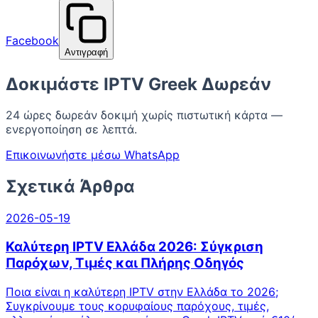
Facebook
Αντιγραφή
Δοκιμάστε IPTV Greek Δωρεάν
24 ώρες δωρεάν δοκιμή χωρίς πιστωτική κάρτα —
ενεργοποίηση σε λεπτά.
Επικοινωνήστε μέσω WhatsApp
Σχετικά Άρθρα
2026-05-19
Καλύτερη IPTV Ελλάδα 2026: Σύγκριση
Παρόχων, Τιμές και Πλήρης Οδηγός
Ποια είναι η καλύτερη IPTV στην Ελλάδα το 2026;
Συγκρίνουμε τους κορυφαίους παρόχους, τιμές,