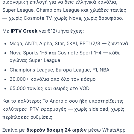
οικονομική επιλογή για να δεις ελληνικά κανάλια,
Super League, Champions League και χιλιάδες ταινίες
— χωρίς Cosmote TV, χωρίς Nova, χωρίς δορυφόρο.
Με
IPTV Greek
για €12/μήνα έχεις:
Mega, ANT1, Alpha, Star, ΣΚΑΙ, ΕΡΤ1/2/3 — ζωντανά
Nova Sports 1–5 και Cosmote Sport 1–4 — κάθε
αγώνας Super League
Champions League, Europa League, F1, NBA
20.000+ κανάλια από όλο τον κόσμο
65.000 ταινίες και σειρές στο VOD
Και το καλύτερο; Το Android σου ήδη υποστηρίζει τις
καλύτερες IPTV εφαρμογές — χωρίς sideload, χωρίς
περίπλοκες ρυθμίσεις.
Ξεκίνα με
δωρεάν δοκιμή 24 ωρών
μέσω WhatsApp