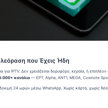
ηλεόραση που Έχεις Ήδη
α για IPTV. Δεν χρειάζεσαι δορυφόρο, κεραία, ή επιπλέον
0.000+ κανάλια
— ΕΡΤ, Alpha, ANT1, MEGA, Cosmote Spor
δοκιμή 24 ωρών μέσω WhatsApp. Χωρίς κάρτα, χωρίς δέσ