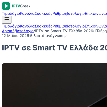
Τιμολόγια
Κανάλια
Συσκευές
Ρύθμιση
Ιστολόγιο
Επικοινωνία
Τιμολόγια
Κανάλια
Συσκευές
Ρύθμιση
Ιστολόγιο
Επικοινωνία
Αρχική
/
Ιστολόγιο
/
IPTV σε Smart TV Ελλάδα 2026: Πλήρη
12 Μαΐου 2026
·
5
λεπτά ανάγνωσης
IPTV σε Smart TV Ελλάδα 2