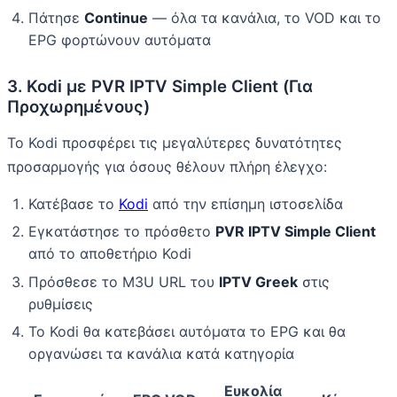
Πάτησε
Continue
— όλα τα κανάλια, το VOD και το
EPG φορτώνουν αυτόματα
3. Kodi με PVR IPTV Simple Client (Για
Προχωρημένους)
Το Kodi προσφέρει τις μεγαλύτερες δυνατότητες
προσαρμογής για όσους θέλουν πλήρη έλεγχο:
Κατέβασε το
Kodi
από την επίσημη ιστοσελίδα
Εγκατάστησε το πρόσθετο
PVR IPTV Simple Client
από το αποθετήριο Kodi
Πρόσθεσε το M3U URL του
IPTV Greek
στις
ρυθμίσεις
Το Kodi θα κατεβάσει αυτόματα το EPG και θα
οργανώσει τα κανάλια κατά κατηγορία
Ευκολία