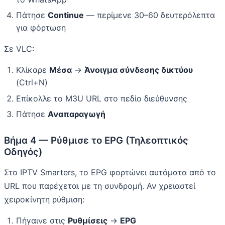
Πάτησε
Continue
— περίμενε 30–60 δευτερόλεπτα
για φόρτωση
Σε VLC:
Κλίκαρε
Μέσα
→
Άνοιγμα σύνδεσης δικτύου
(Ctrl+N)
Επίκολλε το M3U URL στο πεδίο διεύθυνσης
Πάτησε
Αναπαραγωγή
Βήμα 4 — Ρύθμισε το EPG (Τηλεοπτικός
Οδηγός)
Στο IPTV Smarters, το EPG φορτώνει αυτόματα από το
URL που παρέχεται με τη συνδρομή. Αν χρειαστεί
χειροκίνητη ρύθμιση:
Πήγαινε στις
Ρυθμίσεις
→
EPG