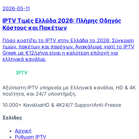
2026-05-11
IPTV Τιμές Ελλάδα 2026: Πλήρης Οδηγός
Κόστους και Πακέτων
Πόσο κοστίζει το IPTV στην Ελλάδα το 2026; Σύγκριση
τιμών, πακέτων και παρόχων. Ανακάλυψε γιατί το IPTV
Greek με €12/μήνα είναι η καλύτερη επιλογή για
ελληνικά κανάλια.
Αξιόπιστη IPTV υπηρεσία με Ελληνικά κανάλια, HD & 4K
ποιότητα, και 24/7 υποστήριξη.
10.000+ Κανάλια
HD & 4K
24/7 Support
Anti-Freeze
Σελίδες
Αρχική
Ρύθμιση IPTV