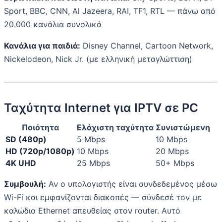
Sport, BBC, CNN, Al Jazeera, RAI, TF1, RTL — πάνω από
20.000 κανάλια συνολικά
Κανάλια για παιδιά:
Disney Channel, Cartoon Network,
Nickelodeon, Nick Jr. (με ελληνική μεταγλώττιση)
Ταχύτητα Internet για IPTV σε PC
Ποιότητα
Ελάχιστη ταχύτητα
Συνιστώμενη
SD (480p)
5 Mbps
10 Mbps
HD (720p/1080p)
10 Mbps
20 Mbps
4K UHD
25 Mbps
50+ Mbps
Συμβουλή:
Αν ο υπολογιστής είναι συνδεδεμένος μέσω
Wi-Fi και εμφανίζονται διακοπές — σύνδεσέ τον με
καλώδιο Ethernet απευθείας στον router. Αυτό