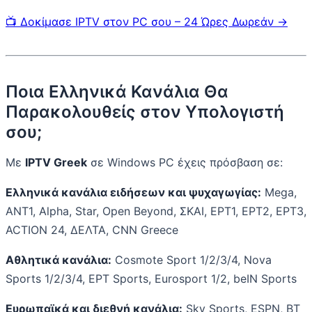
📺 Δοκίμασε IPTV στον PC σου – 24 Ώρες Δωρεάν →
Ποια Ελληνικά Κανάλια Θα
Παρακολουθείς στον Υπολογιστή
σου;
Με
IPTV Greek
σε Windows PC έχεις πρόσβαση σε:
Ελληνικά κανάλια ειδήσεων και ψυχαγωγίας:
Mega,
ANT1, Alpha, Star, Open Beyond, ΣΚΑΙ, ΕΡΤ1, ΕΡΤ2, ΕΡΤ3,
ACTION 24, ΔΕΛΤΑ, CNN Greece
Αθλητικά κανάλια:
Cosmote Sport 1/2/3/4, Nova
Sports 1/2/3/4, ΕΡΤ Sports, Eurosport 1/2, beIN Sports
Ευρωπαϊκά και διεθνή κανάλια:
Sky Sports, ESPN, BT