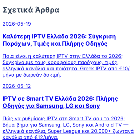
Σχετικά Άρθρα
2026-05-19
Καλύτερη IPTV Ελλάδα 2026: Σύγκριση
Παρόχων, Τιμές και Πλήρης Οδηγός
Ποια είναι η καλύτερη IPTV στην Ελλάδα το 2026;
Συγκρίνουμε τους κορυφαίους παρόχους, τιμές,
ελληνικά κανάλια και ποιότητα. Greek IPTV από €10/
μήνα με δωρεάν δοκιμή.
2026-05-12
IPTV σε Smart TV Ελλάδα 2026: Πλήρης
Οδηγός για Samsung, LG και Sony
Πώς να ρυθμίσεις IPTV στη Smart TV σου το 2026;
Βήμα-βήμα για Samsung, LG, Sony και Android TV —
ελληνικά κανάλια, Super League και 20.000+ ζωντανά
κανάλια από €12/μήνα.