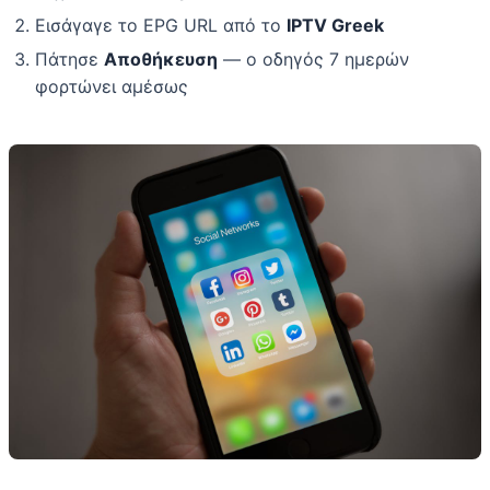
Εισάγαγε το EPG URL από το
IPTV Greek
Πάτησε
Αποθήκευση
— ο οδηγός 7 ημερών
φορτώνει αμέσως