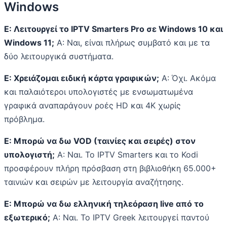
Windows
Ε: Λειτουργεί το IPTV Smarters Pro σε Windows 10 και
Windows 11;
Α: Ναι, είναι πλήρως συμβατό και με τα
δύο λειτουργικά συστήματα.
Ε: Χρειάζομαι ειδική κάρτα γραφικών;
Α: Όχι. Ακόμα
και παλαιότεροι υπολογιστές με ενσωματωμένα
γραφικά αναπαράγουν ροές HD και 4K χωρίς
πρόβλημα.
Ε: Μπορώ να δω VOD (ταινίες και σειρές) στον
υπολογιστή;
Α: Ναι. Το IPTV Smarters και το Kodi
προσφέρουν πλήρη πρόσβαση στη βιβλιοθήκη 65.000+
ταινιών και σειρών με λειτουργία αναζήτησης.
Ε: Μπορώ να δω ελληνική τηλεόραση live από το
εξωτερικό;
Α: Ναι. Το IPTV Greek λειτουργεί παντού