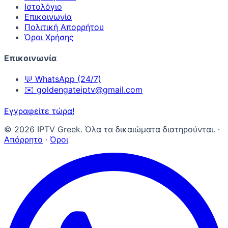
Ιστολόγιο
Επικοινωνία
Πολιτική Απορρήτου
Όροι Χρήσης
Επικοινωνία
💬
WhatsApp (24/7)
✉️
goldengateiptv@gmail.com
Εγγραφείτε τώρα!
©
2026
IPTV Greek. Όλα τα δικαιώματα διατηρούνται.
·
Απόρρητο
·
Όροι