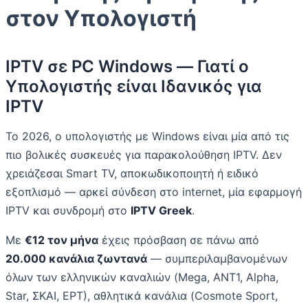
στον Υπολογιστή
IPTV σε PC Windows — Γιατί ο
Υπολογιστής είναι Ιδανικός για
IPTV
Το 2026, ο υπολογιστής με Windows είναι μία από τις
πιο βολικές συσκευές για παρακολούθηση IPTV. Δεν
χρειάζεσαι Smart TV, αποκωδικοποιητή ή ειδικό
εξοπλισμό — αρκεί σύνδεση στο internet, μία εφαρμογή
IPTV και συνδρομή στο
IPTV Greek
.
Με
€12 τον μήνα
έχεις πρόσβαση σε πάνω από
20.000 κανάλια ζωντανά
— συμπεριλαμβανομένων
όλων των ελληνικών καναλιών (Mega, ANT1, Alpha,
Star, ΣΚΑΙ, ΕΡΤ), αθλητικά κανάλια (Cosmote Sport,