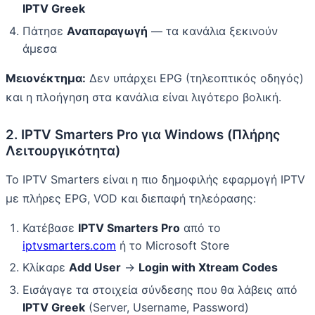
IPTV Greek
Πάτησε
Αναπαραγωγή
— τα κανάλια ξεκινούν
άμεσα
Μειονέκτημα:
Δεν υπάρχει EPG (τηλεοπτικός οδηγός)
και η πλοήγηση στα κανάλια είναι λιγότερο βολική.
2. IPTV Smarters Pro για Windows (Πλήρης
Λειτουργικότητα)
Το IPTV Smarters είναι η πιο δημοφιλής εφαρμογή IPTV
με πλήρες EPG, VOD και διεπαφή τηλεόρασης:
Κατέβασε
IPTV Smarters Pro
από το
iptvsmarters.com
ή το Microsoft Store
Κλίκαρε
Add User
→
Login with Xtream Codes
Εισάγαγε τα στοιχεία σύνδεσης που θα λάβεις από
IPTV Greek
(Server, Username, Password)