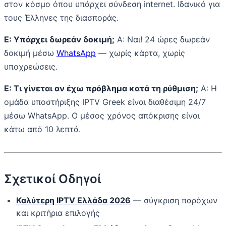
στον κόσμο όπου υπάρχει σύνδεση internet. Ιδανικό για
τους Έλληνες της διασποράς.
Ε: Υπάρχει δωρεάν δοκιμή;
Α: Ναι! 24 ώρες δωρεάν
δοκιμή μέσω
WhatsApp
— χωρίς κάρτα, χωρίς
υποχρεώσεις.
Ε: Τι γίνεται αν έχω πρόβλημα κατά τη ρύθμιση;
Α: Η
ομάδα υποστήριξης IPTV Greek είναι διαθέσιμη 24/7
μέσω WhatsApp. Ο μέσος χρόνος απόκρισης είναι
κάτω από 10 λεπτά.
Σχετικοί Οδηγοί
Καλύτερη IPTV Ελλάδα 2026
— σύγκριση παρόχων
και κριτήρια επιλογής