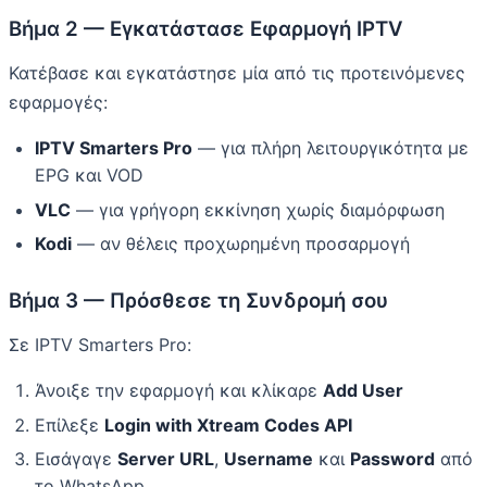
Βήμα 2 — Εγκατάστασε Εφαρμογή IPTV
Κατέβασε και εγκατάστησε μία από τις προτεινόμενες
εφαρμογές:
IPTV Smarters Pro
— για πλήρη λειτουργικότητα με
EPG και VOD
VLC
— για γρήγορη εκκίνηση χωρίς διαμόρφωση
Kodi
— αν θέλεις προχωρημένη προσαρμογή
Βήμα 3 — Πρόσθεσε τη Συνδρομή σου
Σε IPTV Smarters Pro:
Άνοιξε την εφαρμογή και κλίκαρε
Add User
Επίλεξε
Login with Xtream Codes API
Εισάγαγε
Server URL
,
Username
και
Password
από
το WhatsApp