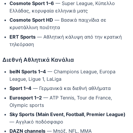
Cosmote Sport 1–6
— Super League, Κύπελλο
Ελλάδας, κορυφαία ελληνικά ματς
Cosmote Sport HD
— Βασικά παιχνίδια σε
κρυστάλλινη ποιότητα
ERT Sports
— Αθλητική κάλυψη από την κρατική
τηλεόραση
Διεθνή Αθλητικά Κανάλια
beIN Sports 1–4
— Champions League, Europa
League, Ligue 1, LaLiga
Sport 1–4
— Γερμανικά και διεθνή αθλήματα
Eurosport 1–2
— ATP Tennis, Tour de France,
Olympic sports
Sky Sports (Main Event, Football, Premier League)
— Αγγλικό ποδόσφαιρο
DAZN channels
— Μπόξ, NFL, MMA