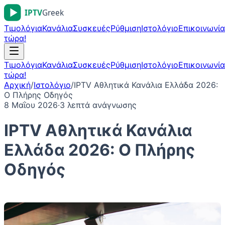
Τιμολόγια
Κανάλια
Συσκευές
Ρύθμιση
Ιστολόγιο
Επικοινωνία
τώρα!
Τιμολόγια
Κανάλια
Συσκευές
Ρύθμιση
Ιστολόγιο
Επικοινωνία
τώρα!
Αρχική
/
Ιστολόγιο
/
IPTV Αθλητικά Κανάλια Ελλάδα 2026:
Ο Πλήρης Οδηγός
8 Μαΐου 2026
·
3
λεπτά ανάγνωσης
IPTV Αθλητικά Κανάλια
Ελλάδα 2026: Ο Πλήρης
Οδηγός