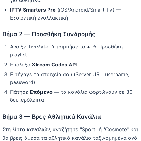
IPTV Smarters Pro
(iOS/Android/Smart TV) —
Εξαιρετική εναλλακτική
Βήμα 2 — Προσθήκη Συνδρομής
Άνοιξε TiviMate → τσιμπήσε το
+
→ Προσθήκη
playlist
Επέλεξε
Xtream Codes API
Εισήγαγε τα στοιχεία σου (Server URL, username,
password)
Πάτησε
Επόμενο
— τα κανάλια φορτώνουν σε 30
δευτερόλεπτα
Βήμα 3 — Βρες Αθλητικά Κανάλια
Στη λίστα καναλιών, αναζήτησε "Sport" ή "Cosmote" και
θα βρεις άμεσα τα αθλητικά κανάλια ταξινομημένα ανά