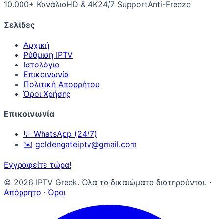
10.000+ Κανάλια
HD & 4K
24/7 Support
Anti-Freeze
Σελίδες
Αρχική
Ρύθμιση IPTV
Ιστολόγιο
Επικοινωνία
Πολιτική Απορρήτου
Όροι Χρήσης
Επικοινωνία
💬
WhatsApp (24/7)
✉️
goldengateiptv@gmail.com
Εγγραφείτε τώρα!
©
2026
IPTV Greek. Όλα τα δικαιώματα διατηρούνται.
·
Απόρρητο
·
Όροι