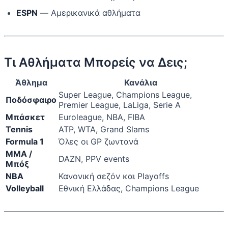
ESPN
— Αμερικανικά αθλήματα
Τι Αθλήματα Μπορείς να Δεις;
Άθλημα
Κανάλια
Super League, Champions League,
Ποδόσφαιρο
Premier League, LaLiga, Serie A
Μπάσκετ
Euroleague, NBA, FIBA
Tennis
ATP, WTA, Grand Slams
Formula 1
Όλες οι GP ζωντανά
MMA /
DAZN, PPV events
Μπόξ
NBA
Κανονική σεζόν και Playoffs
Volleyball
Εθνική Ελλάδας, Champions League