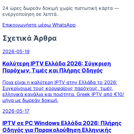
24 ώρες δωρεάν δοκιμή χωρίς πιστωτική κάρτα —
ενεργοποίηση σε λεπτά.
Επικοινωνήστε μέσω WhatsApp
Σχετικά Άρθρα
2026-05-19
Καλύτερη IPTV Ελλάδα 2026: Σύγκριση
Παρόχων, Τιμές και Πλήρης Οδηγός
Ποια είναι η καλύτερη IPTV στην Ελλάδα το 2026;
Συγκρίνουμε τους κορυφαίους παρόχους, τιμές,
ελληνικά κανάλια και ποιότητα. Greek IPTV από €10/
μήνα με δωρεάν δοκιμή.
2026-05-17
IPTV σε PC Windows Ελλάδα 2026: Πλήρης
Οδηγός για Παρακολούθηση Ελληνικής